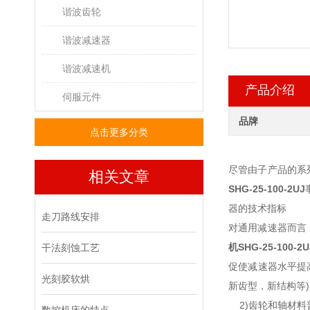
谐波齿轮
谐波减速器
谐波减速机
产品介绍
伺服元件
品牌
点击更多分类
尽管由子产品的系
相关文章
SHG-25-100-2UJ
器的技术指标
走刀路线安排
对通用减速器而言
机SHG-25-100-2U
干法刻蚀工艺
促使减速器水平提
光刻胶软烘
新齿型，新结构等)
2)齿轮和轴材料