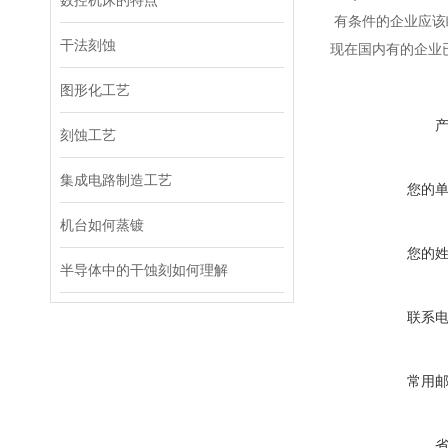
数控机床的特点
有条件的企业应该瞄
干法刻蚀
现在国内有的企业
图形化工艺
刻蚀工艺
集成电路制造工艺
您的
机台如何蒸镀
您的
半导体中的干蚀刻如何理解
联系
常用