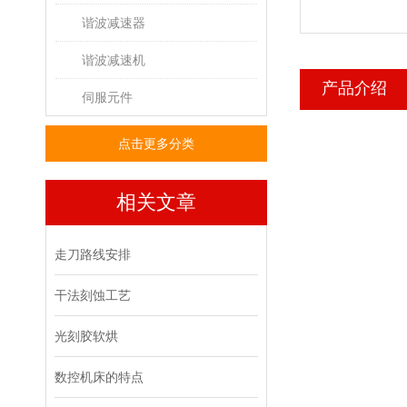
谐波减速器
谐波减速机
产品介绍
伺服元件
点击更多分类
相关文章
走刀路线安排
干法刻蚀工艺
光刻胶软烘
数控机床的特点