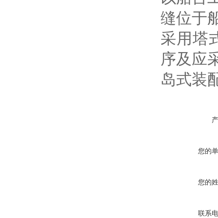
缝位于
采用塔
序及应
岛式装
您的
您的
联系