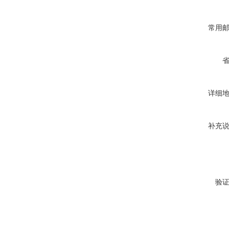
常用
详细
补充
验