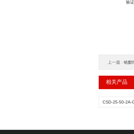
验
上一篇 :
哈默纳
相关产品