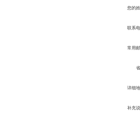
您的
联系
常用
详细
补充