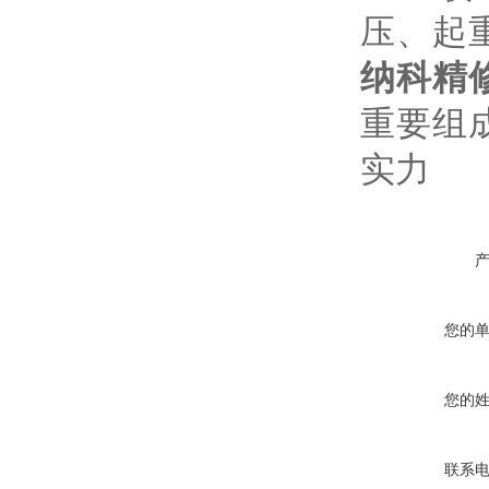
压、起
纳科精修
重要组
实力
您的
您的
联系