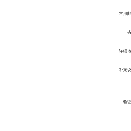
常用
详细
补充
验