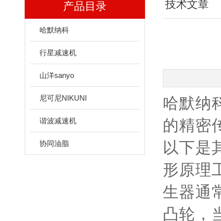
技术文章
产品目录
哈默纳科
行星减速机
山洋sanyo
尼可尼NIKUNI
哈默纳
谐波减速机
的精密
以下是
协同油脂
形原理
生器通
凸轮，