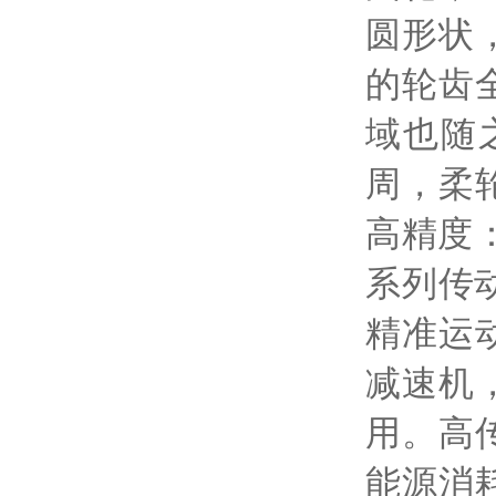
圆形状
的轮齿
域也随
周，柔
高精度
系列传动
精准运
减速机
用。高
能源消