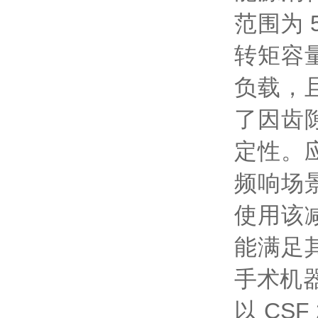
范围为 
转矩容
负载，
了因齿
定性。
频响场
使用该
能满足
手术机
以 CSF