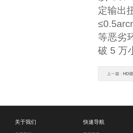
定输出扭
≤0.5a
等恶劣环境
破 5 
上一篇 :
HD谐
关于我们
快速导航