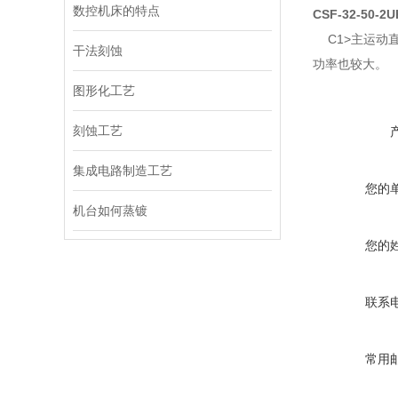
数控机床的特点
CSF-32-50-2U
C1>主运动
干法刻蚀
功率也较大。
图形化工艺
刻蚀工艺
集成电路制造工艺
您的
机台如何蒸镀
您的
联系
常用