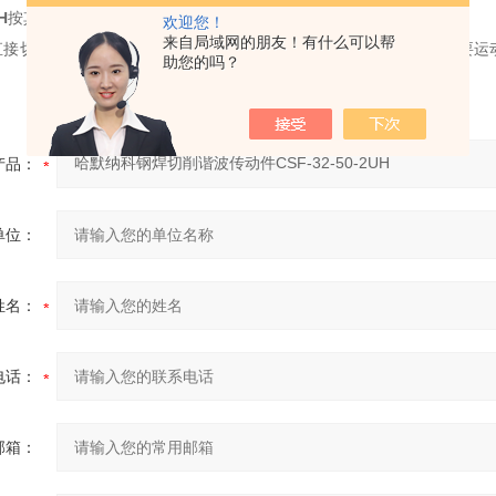
H
按其在切削过程中所起的作用，可分为主运动和进给运动。
欢迎您！
来自局域网的朋友！有什么可以帮
直接切除工件上的切削层，使之转变为切屑，以形成工件新表面的主要运
助您的吗？
产品：
单位：
姓名：
电话：
邮箱：