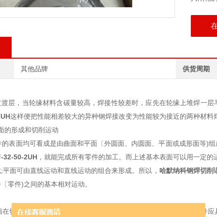
其他品牌
供货周期
过渡层，当轮缘材料含碳量较高，焊接性较差时，应先在轮缘上堆焊一层
2UH
这样便把性能相差较大的异种钢焊接改变为性能较为接近的两种材料
面的形成和切削运动
的表面均可看成是由曲面和平面〔外圆面、内圆面、平面或成形面等)组
32-50-2UH
，就能完成所有零件的加工。而上述基本表面可以用一定的
;平面可由直线运动和直线运动的组合来形成。所以，
哈默纳科钢焊切削谐波
〔零件)之间的基本相对运动。
在切削过程中刀具相对于工件的运动，即在切削过程中，刀具和工件应