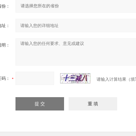
省份：
地址：
说明：
证码：
请输入计算结果（填