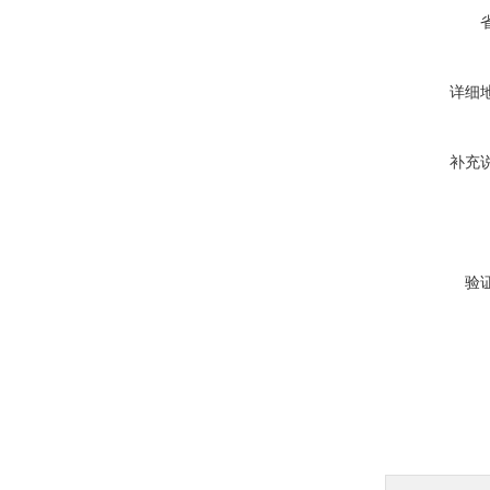
详细
补充
验