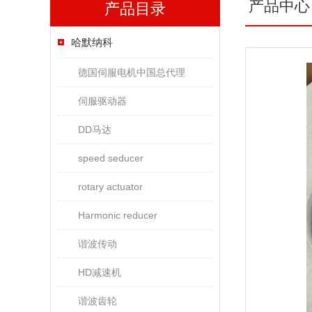
产品中心
产品目录
哈默纳科
德国伺服电机中国总代理
伺服驱动器
DD马达
speed seducer
rotary actuator
Harmonic reducer
谐波传动
HD减速机
谐波齿轮