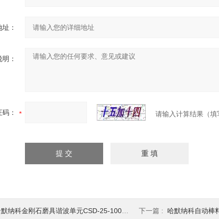
地址：
说明：
证码：
请输入计算结果（填
默纳科金刚石磨具谐波单元CSD-25-100-2UH
下一篇 :
哈默纳科自动棒料机床