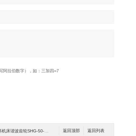
写阿拉伯数字），如：三加四=7
谐波齿轮SHG-50-100-2
返回顶部
返回列表