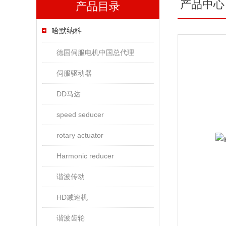
产品中心
产品目录
哈默纳科
德国伺服电机中国总代理
伺服驱动器
DD马达
speed seducer
rotary actuator
Harmonic reducer
谐波传动
HD减速机
谐波齿轮