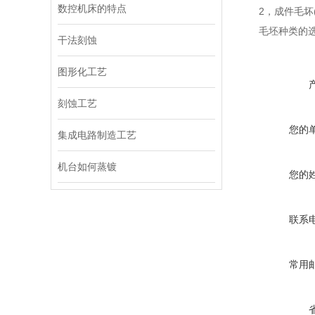
数控机床的特点
2，成件毛坏(
毛坯种类的选
干法刻蚀
图形化工艺
刻蚀工艺
您的
集成电路制造工艺
机台如何蒸镀
您的
联系
常用