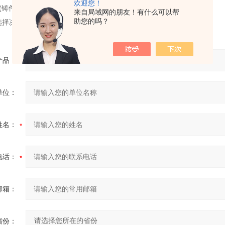
欢迎您！
铸件、锻件、模锻件及冷冲件等)。
来自局域网的朋友！有什么可以帮
助您的吗？
择决定于零件的材料、形状、生产性质及在生产中获得的可能性
产品：
单位：
姓名：
电话：
邮箱：
省份：