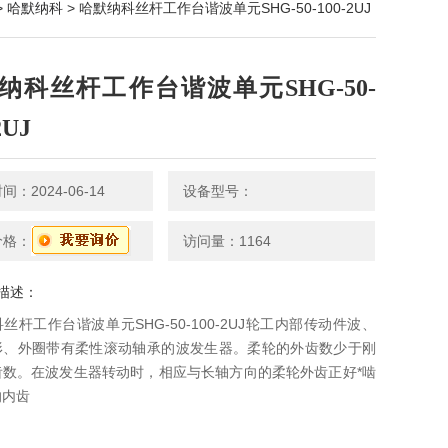
>
哈默纳科
> 哈默纳科丝杆工作台谐波单元SHG-50-100-2UJ
纳科丝杆工作台谐波单元SHG-50-
2UJ
：2024-06-14
设备型号：
价格：
访问量：1164
描述：
丝杆工作台谐波单元SHG-50-100-2UJ轮工内部传动件波、
形、外圈带有柔性滚动轴承的波发生器。柔轮的外齿数少于刚
齿数。在波发生器转动时，相应与长轴方向的柔轮外齿正好*啮
的内齿