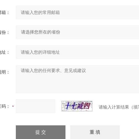
邮箱：
省份：
地址：
说明：
证码：
请输入计算结果（填