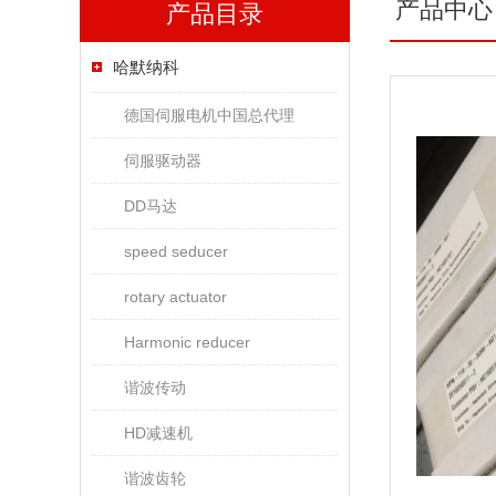
产品中心
产品目录
哈默纳科
德国伺服电机中国总代理
伺服驱动器
DD马达
speed seducer
rotary actuator
Harmonic reducer
谐波传动
HD减速机
谐波齿轮