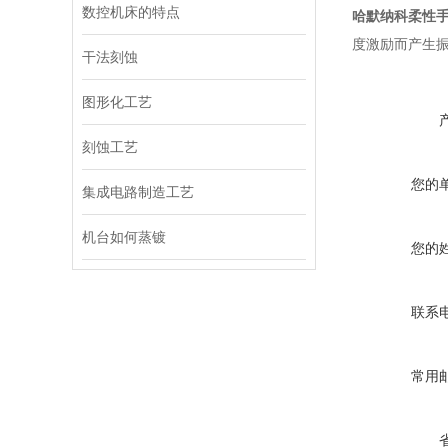
数控机床的特点
哈默纳科柔性
度激励而产生
干法刻蚀
图形化工艺
刻蚀工艺
您的
集成电路制造工艺
机台如何蒸镀
您的
联系
常用