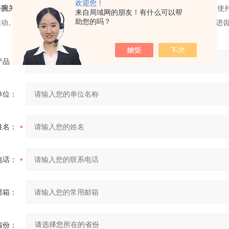
欢迎您！
手腕关节谐波
CSD-20-100-2A-GR-BB
。刚度激励是一种参数激励。即使
来自局域网的朋友！有什么可以帮
助您的吗？
振动。刚度激励主要与齿轮的设计参数有关，研究刚度激励，有助于改进
产品：
单位：
姓名：
电话：
邮箱：
省份：