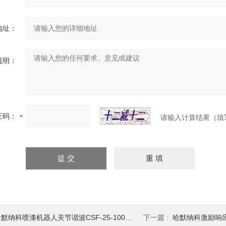
地址：
说明：
证码：
请输入计算结果（填
默纳科喷漆机器人关节谐波CSF-25-100-2UH
下一篇 :
哈默纳科激励响应谐波