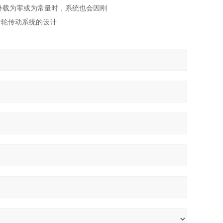
外载为零或为常量时，系统也会因刚
齿轮传动系统的设计