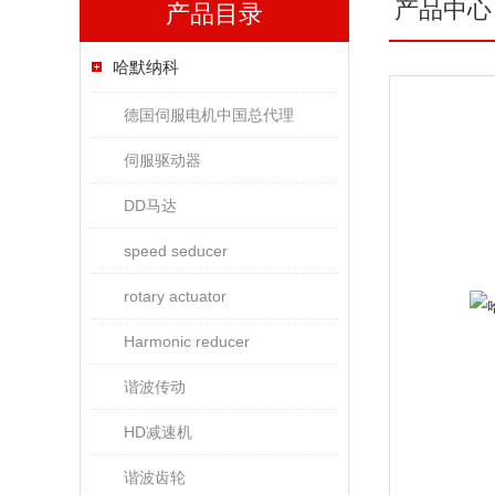
产品中心
产品目录
哈默纳科
德国伺服电机中国总代理
伺服驱动器
DD马达
speed seducer
rotary actuator
Harmonic reducer
谐波传动
HD减速机
谐波齿轮