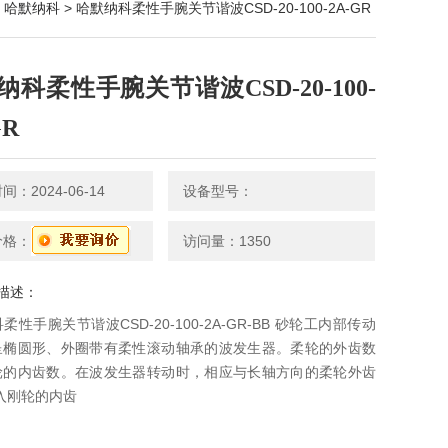
>
哈默纳科
> 哈默纳科柔性手腕关节谐波CSD-20-100-2A-GR
纳科柔性手腕关节谐波CSD-20-100-
GR
：2024-06-14
设备型号：
价格：
访问量：1350
描述：
柔性手腕关节谐波CSD-20-100-2A-GR-BB 砂轮工内部传动
呈椭圆形、外圈带有柔性滚动轴承的波发生器。柔轮的外齿数
轮的内齿数。在波发生器转动时，相应与长轴方向的柔轮外齿
入刚轮的内齿