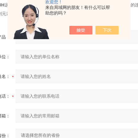
欢迎您！
UH
这种连接显然不能是刚性的。这种两个构件直接接触而组成的可动的连
来自局域网的朋友！有什么可以帮
助您的吗？
副元素
产品：
单位：
姓名：
电话：
邮箱：
省份：