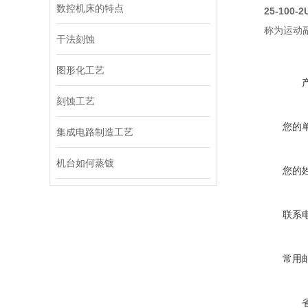
数控机床的特点
25-100-2
称为运动
干法刻蚀
图形化工艺
刻蚀工艺
您的
集成电路制造工艺
机台如何蒸镀
您的
联系
常用