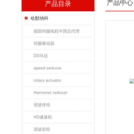
产品中心
产品目录
哈默纳科
德国伺服电机中国总代理
伺服驱动器
DD马达
speed seducer
rotary actuator
Harmonic reducer
谐波传动
HD减速机
谐波齿轮