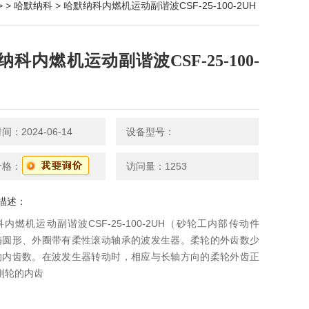
> >
哈默纳科
> 哈默纳科内燃机运动副谐波CSF-25-100-2UH
纳科内燃机运动副谐波CSF-25-100-
：2024-06-14
设备型号：
价格：
访问量：1253
描述：
内燃机运动副谐波CSF-25-100-2UH（砂轮工内部传动件
椭圆形、外圈带有柔性滚动轴承的波发生器。柔轮的外齿数少
的内齿数。在波发生器转动时，相应与长轴方向的柔轮外齿正
刚轮的内齿