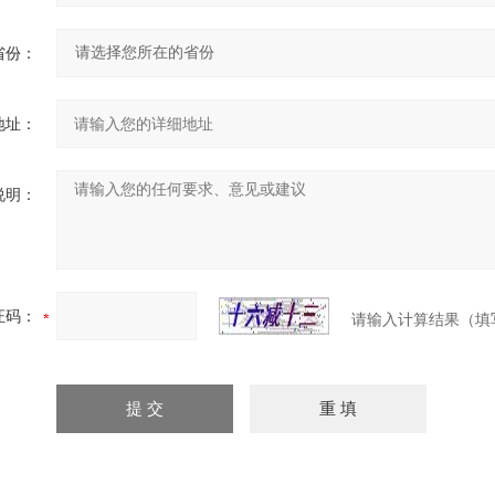
省份：
地址：
说明：
证码：
请输入计算结果（填