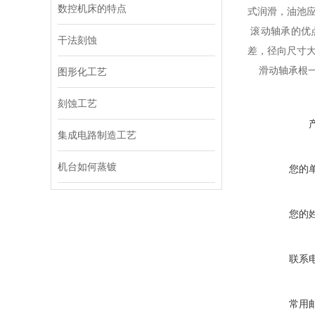
数控机床的特点
式润滑，油池
滚动轴承的优
干法刻蚀
差，径向尺寸
滑动轴承根一
图形化工艺
刻蚀工艺
集成电路制造工艺
机台如何蒸镀
您的
您的
联系
常用