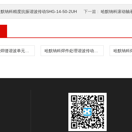
默纳科精度抗振谐波传动SHG-14-50-2UH
下一篇 :
哈默纳科滚动轴承谐波
哈默纳科金属焊缝谐波单元CSF-8-30-1U
哈默纳科焊件处理谐波传动CSD-20-160-2UH