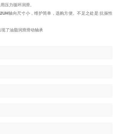
采用压力循环润滑。
-2UH
轴向尺寸小，维护简单，选购方便。不足之处是:抗振性
出现了油脂润滑滑动轴承