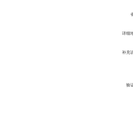
详细
补充
验