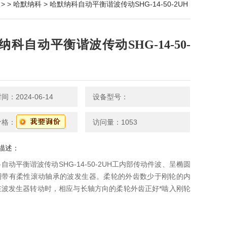
> >
哈默纳科
> 哈默纳科自动平衡谐波传动SHG-14-50-2UH
纳科自动平衡谐波传动SHG-14-50-
：2024-06-14
设备型号：
价格：
访问量：1053
描述：
自动平衡谐波传动SHG-14-50-2UH工内部传动件波、呈椭圆
圈带有柔性滚动轴承的波发生器。柔轮的外齿数少于刚轮的内
在波发生器转动时，相应与长轴方向的柔轮外齿正好*啮入刚轮