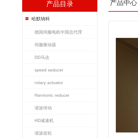
产品中心
产品目录
哈默纳科
德国伺服电机中国总代理
伺服驱动器
DD马达
speed seducer
rotary actuator
Harmonic reducer
谐波传动
HD减速机
谐波齿轮