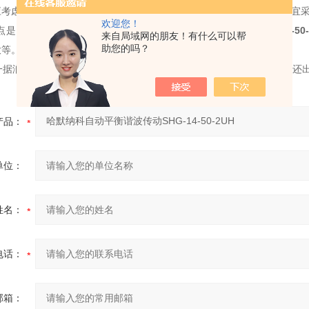
应考虑有适当容积，使油温不致太高。高精度、高速滑动轴承砂轮架，宜
欢迎您！
点是:摩擦系数小，启动力矩小，
哈默纳科自动平衡谐波传动
SHG-14-50
来自局域网的朋友！有什么可以帮
助您的吗？
大等。
据润滑介质不同，可分为气体润滑滑动轴承和液体润滑滑动轴承，近还
产品：
单位：
姓名：
电话：
邮箱：