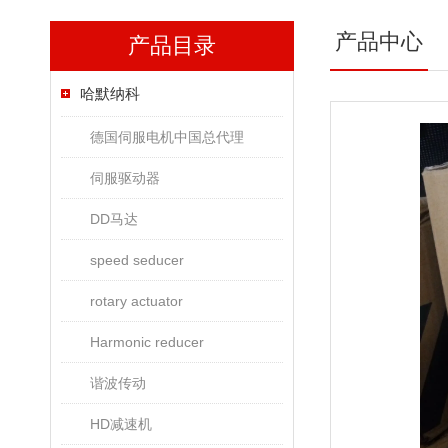
产品中心
产品目录
哈默纳科
德国伺服电机中国总代理
伺服驱动器
DD马达
speed seducer
rotary actuator
Harmonic reducer
谐波传动
HD减速机