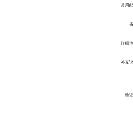
常用
详细
补充
验