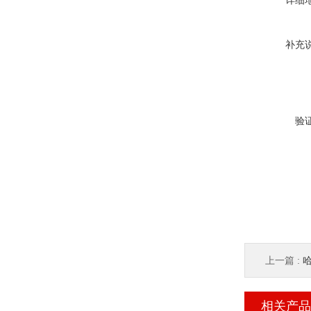
详细
补充
验
上一篇 :
哈
相关产品