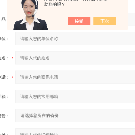
助您的吗？
产品：
单位：
姓名：
电话：
邮箱：
省份：