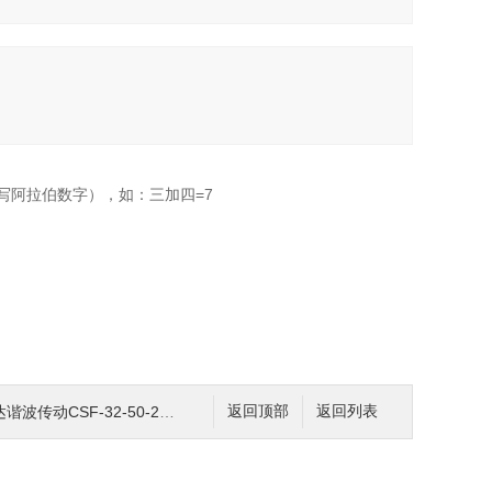
写阿拉伯数字），如：三加四=7
动CSF-32-50-2UH-SP
返回顶部
返回列表