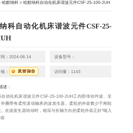
>
哈默纳科
> 哈默纳科自动化机床谐波元件CSF-25-100-2UH
纳科自动化机床谐波元件CSF-25-
2UH
：2024-06-14
设备型号：
价格：
访问量：1143
描述：
自动化机床谐波元件CSF-25-100-2UH工内部传动件波、呈
、外圈带有柔性滚动轴承的波发生器。柔轮的外齿数少于刚轮
数。在波发生器转动时，相应与长轴方向的柔轮外齿正好*啮入
内齿