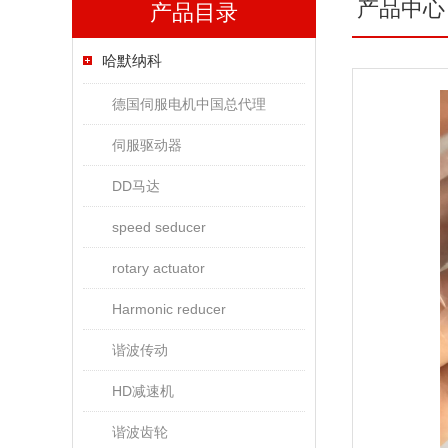
产品中心
产品目录
哈默纳科
德国伺服电机中国总代理
伺服驱动器
DD马达
speed seducer
rotary actuator
Harmonic reducer
谐波传动
HD减速机
谐波齿轮