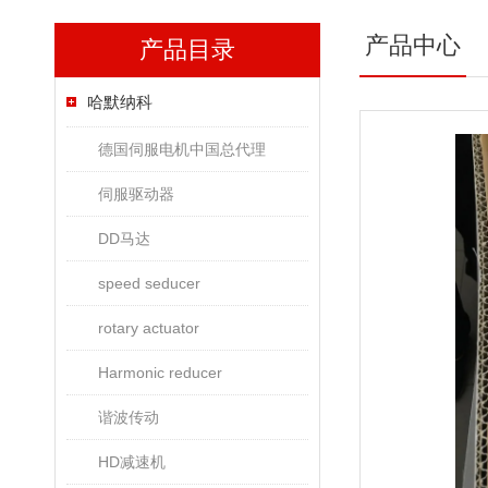
产品中心
产品目录
哈默纳科
德国伺服电机中国总代理
伺服驱动器
DD马达
speed seducer
rotary actuator
Harmonic reducer
谐波传动
HD减速机