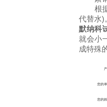
根据同
代替水
默纳科
就会小
成特殊
您的
您的