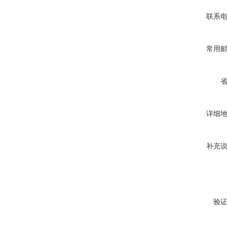
联系
常用
详细
补充
验