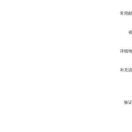
常用
详细
补充
验