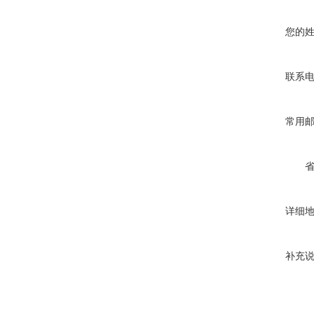
您的
联系
常用
详细
补充