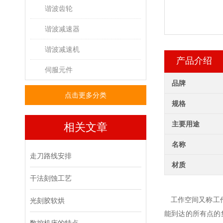
谐波齿轮
谐波减速器
谐波减速机
产品介绍
伺服元件
品牌
点击更多分类
规格
主要用途
相关文章
名称
走刀路线安排
材质
干法刻蚀工艺
工作空间又称工作
光刻胶软烘
能到达的所有点的