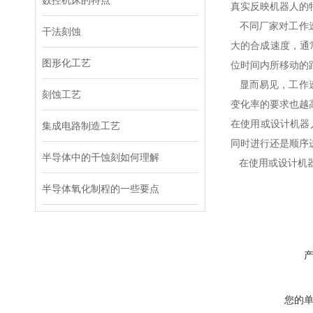
数控机床的特点
真实反映机器人的
不同厂家对工作速
干法刻蚀
大的合成速度，通
图形化工艺
位时间内所移动的
显而易见，工作速
刻蚀工艺
变化率的要求也越
在使用或设计机器
集成电路制造工艺
同时进行还是顺序
半导体中的干蚀刻如何理解
在使用或设计机器
半导体氧化制程的一些要点
您的