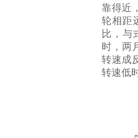
靠得近
轮相距
比，
与
时，两
转速成
转速低