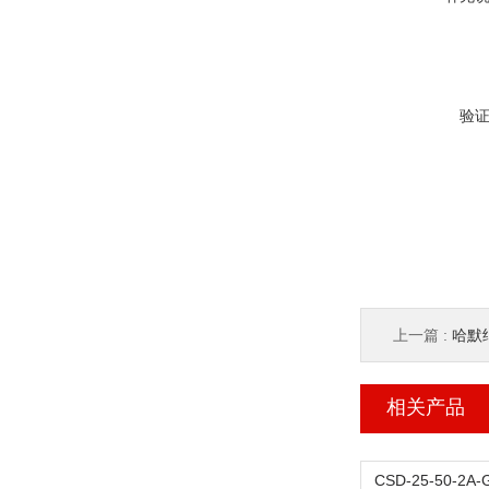
验
上一篇 :
哈默纳
相关产品