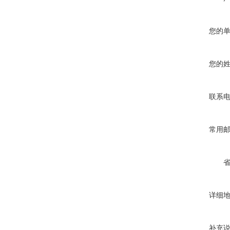
您的
您的
联系
常用
详细
补充