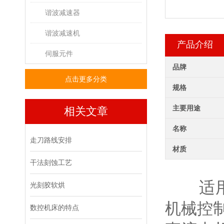
谐波减速器
谐波减速机
产品介绍
伺服元件
品牌
点击更多分类
规格
主要用途
相关文章
名称
走刀路线安排
材质
干法刻蚀工艺
适用于
光刻胶软烘
机械控
数控机床的特点