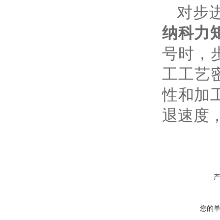
对步进
纳科力
号时，
工工艺
性和加
退速度
您的