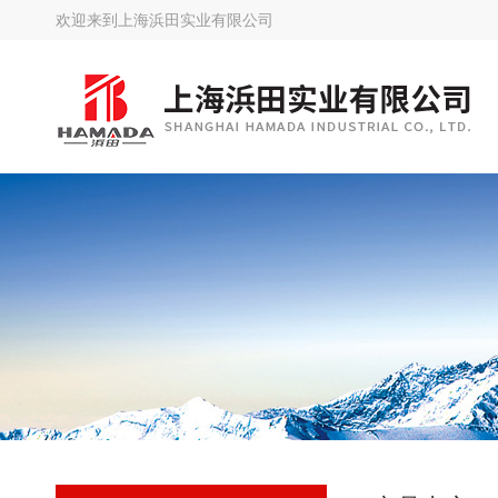
欢迎来到
上海浜田实业有限公司