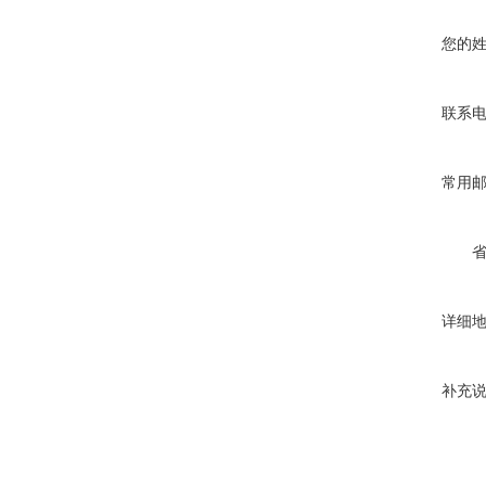
您的
联系
常用
详细
补充