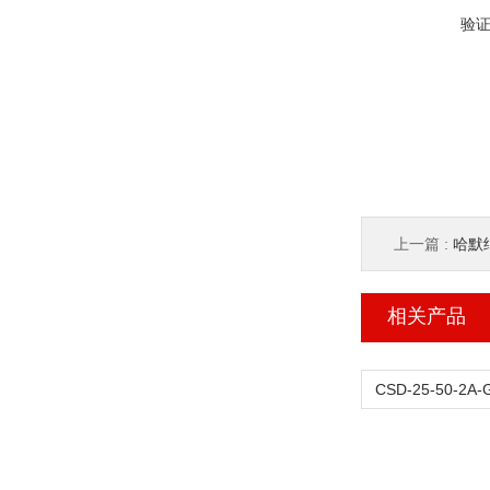
验
上一篇 :
哈默纳
相关产品