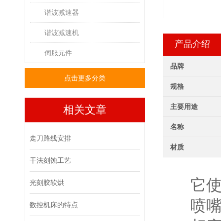
谐波减速器
谐波减速机
产品介绍
伺服元件
品牌
点击更多分类
规格
主要用途
相关文章
名称
走刀路线安排
材质
干法刻蚀工艺
它
光刻胶软烘
喷
数控机床的特点