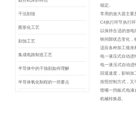
数控机床的特点
稳定。
干法刻蚀
常用的放大器主要
C4执行环节执行
图形化工艺
以保持合适的放电
映间隙状态变化，
刻蚀工艺
适应各种加工规准
集成电路制造工艺
电一液压式自动进
电一液压式自动进
半导体中的干蚀刻如何理解
回退速度，影响加
按照控制方式，又
半导体氧化制程的一些要点
喷嘴一挡板式电液
机械转换器。