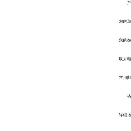
您的
您的
联系
常用
详细