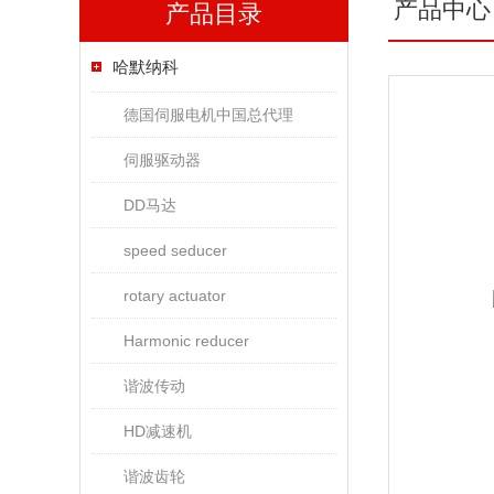
产品中心
产品目录
哈默纳科
德国伺服电机中国总代理
伺服驱动器
DD马达
speed seducer
rotary actuator
Harmonic reducer
谐波传动
HD减速机
谐波齿轮