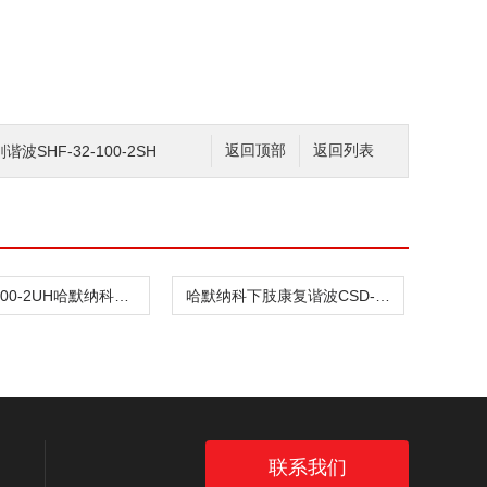
SHF-32-100-2SH
返回顶部
返回列表
CSD-32-100-2UH哈默纳科驱动传动谐波CSD-32-100-2SH
哈默纳科下肢康复谐波CSD-32-100-2UH
联系我们