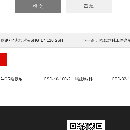
默纳科*进给谐波SHG-17-120-2SH
下一篇 :
哈默纳科工件磨削谐波
CSD-25-50-2A-GR哈默纳科肘关节传动谐波
CSD-40-100-2UH哈默纳科微电子传动谐波CSD-32-100-2UH