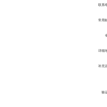
联系
常用
详细
补充
验