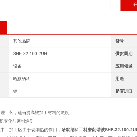
其他品牌
货号
SHF-32-100-2UH
供货周期
设备
应用领域
哈默纳科
用途
钢
是否进口
处理工艺，适当提高被加工材料的硬度。
组织变化与磨削烧伤
中，加工区由于切削热的作用，
哈默纳科工料磨削谐波SHF-32-100-2U