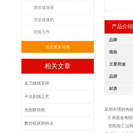
谐波减速器
谐波减速机
产品介绍
伺服元件
品牌
点击更多分类
规格
主要用途
相关文章
品牌
走刀路线安排
材质
干法刻蚀工艺
采用合理的热
光刻胶软烘
2.表面金相
数控机床的特点
切削加工过程