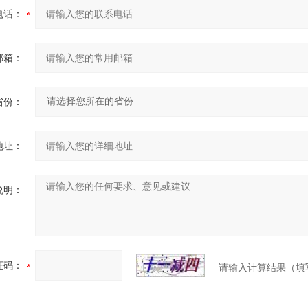
电话：
邮箱：
省份：
地址：
说明：
证码：
请输入计算结果（填