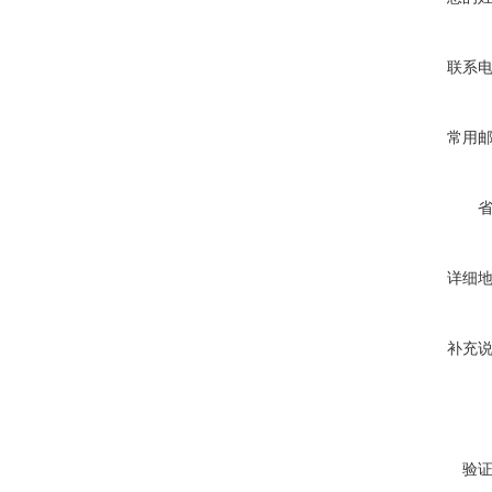
联系
常用
详细
补充
验