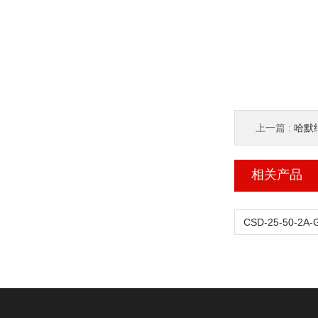
上一篇 :
哈默纳
相关产品