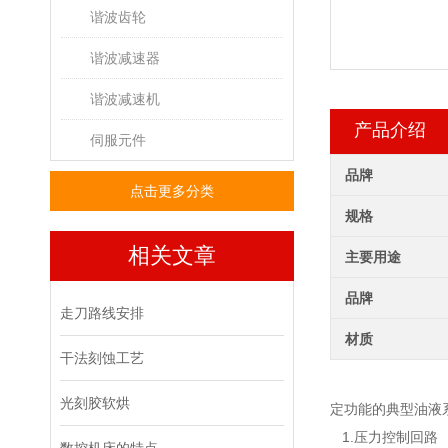
谐波齿轮
谐波减速器
谐波减速机
产品介绍
伺服元件
品牌
点击更多分类
规格
相关文章
主要用途
品牌
走刀路线安排
材质
干法刻蚀工艺
光刻胶软烘
定功能的典型油液
1.压力控制回路