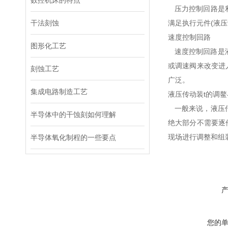
数控机床的特点
压力控制回路是利
干法刻蚀
满足执行元件(液
速度控制回路
图形化工艺
速度控制回路是
或调速阀来改变进
刻蚀工艺
广泛。
集成电路制造工艺
液压传动装t的调
一般来说，液压传
半导体中的干蚀刻如何理解
绝大部分不需要逐
现场进行调整和组
半导体氧化制程的一些要点
您的