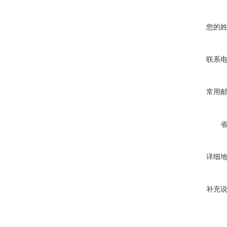
您的
联系
常用
详细
补充