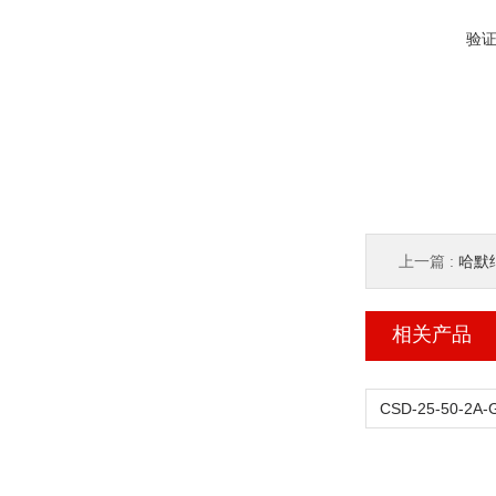
验
上一篇 :
哈默纳
相关产品