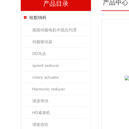
产品中心
产品目录
哈默纳科
德国伺服电机中国总代理
伺服驱动器
DD马达
speed seducer
rotary actuator
Harmonic reducer
谐波传动
HD减速机
谐波齿轮