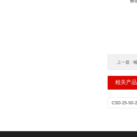
验
上一篇 :
哈
相关产品