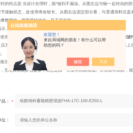
密封的特点是:当设计合理时，能*做到不漏油。从图左边与轴一起转动的
调节接触状态，故使用寿命较长。从图右边固定部分看，与普通填料压盖
的摩擦滑动，因而节约动力，且不损伤轴。
指示、控制器械及仪表
欢迎您！
使液压系统正常工作，除了上述各种液压元件外
哈默纳科蓄能精密谐波
来自局域网的朋友！有什么可以帮
液压系统工作。常见的指示仪表是压力表、温度计、液面计等。根据表上
助您的吗？
施。
液压系统其本回路
，无论其系统多么复杂
，但总是由一些基本回路组成。所谓基本回路，就
产品：
单位：