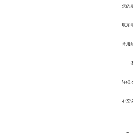
您的
联系
常用
详细
补充