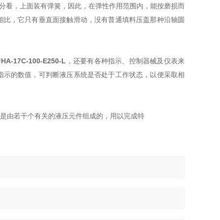
部分看，上面装有弹簧，因此，在弹性作用范围内，
能按磨损而
相比，它只有垂直面接触滑动，没有普通填料压盖那种沿轴圆
FHA-17C-100-E250-L
，还要有各种指示、控制器械及仪表来
指示的数值，可判断液压系统是否处于工作状态，以便采取相
是由若干个有关的液压元件组成的，用以完成特