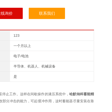
在线询价
联系我们
123
一个月以上
电子/电池
半导体、机器人、机械设备
是
泵停止工作。这样在间歇操作的液压系统中，
哈默纳科蓄能精
吸收部分冲击的能力，可起缓冲作用，这时蓄能器尽量安装在靠