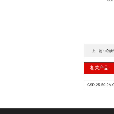
上一篇 :
哈默纳
相关产品