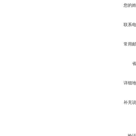
您的
联系
常用
详细
补充
验