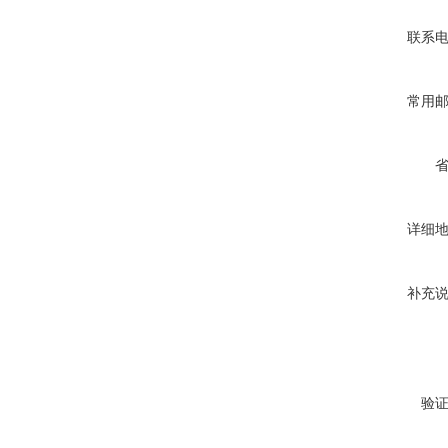
联系
常用
详细
补充
验