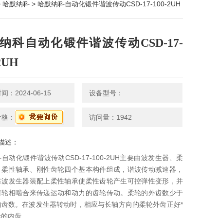
>
哈默纳科
> 哈默纳科自动化锻件谐波传动CSD-17-100-2UH
纳科自动化锻件谐波传动CSD-17-
2UH
：2024-06-15
设备型号：
价格：
访问量：1942
描述：
自动化锻件谐波传动CSD-17-100-2UH主要由波发生器、柔
、柔性轴承、刚性齿轮四个基本构件组成，谐波传动减速器，
靠波发生器装配上柔性轴承使柔性齿轮产生可控弹性变形，并
齿轮相啮合来传递运动和动力的齿轮传动。柔轮的外齿数少于
内齿数。在波发生器转动时，相应与长轴方向的柔轮外齿正好*
轮的内齿