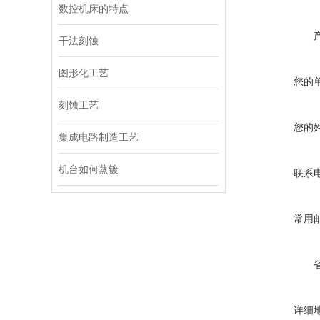
数控机床的特点
干法刻蚀
图形化工艺
您的
刻蚀工艺
您的
集成电路制造工艺
机台如何蒸镀
联系
常用
详细