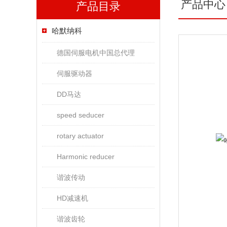
产品中心
产品目录
哈默纳科
德国伺服电机中国总代理
伺服驱动器
DD马达
speed seducer
rotary actuator
Harmonic reducer
谐波传动
HD减速机
谐波齿轮