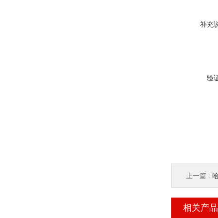
补充
验
上一篇 :
哈
相关产品