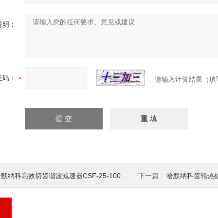
说明：
证码：
请输入计算结果（填
默纳科高效切齿谐波减速器CSF-25-100-2UH
下一篇 :
哈默纳科齿轮热处理谐