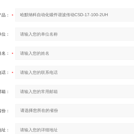
产品：
单位：
姓名：
电话：
邮箱：
省份：
地址：