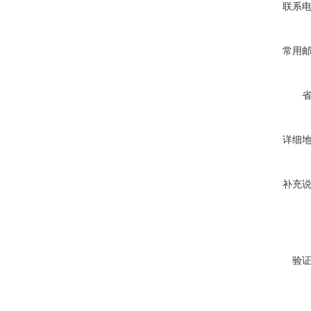
联系
常用
详细
补充
验