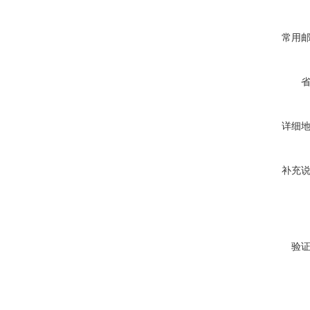
常用
详细
补充
验