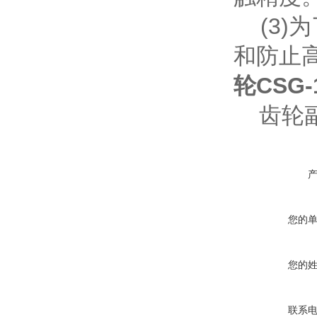
(3)
和防止
轮
CSG-
齿轮副
您的
您的
联系