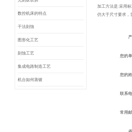
光刻胶软烘
加工方法是:采用
数控机床的特点
仍大于尺寸要求，
干法刻蚀
图形化工艺
刻蚀工艺
您的
集成电路制造工艺
您的
机台如何蒸镀
联系
常用