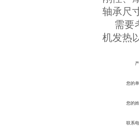
轴承尺
需要考
机发热
您的
您的
联系