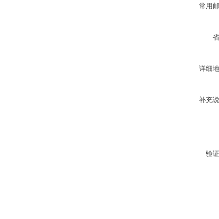
常用
详细
补充
验