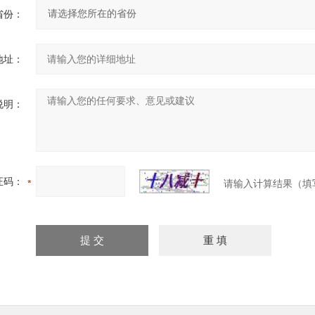
省份：
地址：
说明：
证码：
请输入计算结果（填