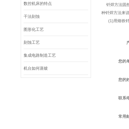
数控机床的特点
钎焊方法固然
种钎焊方法来说
干法刻蚀
(1)用烙铁钎
图形化工艺
刻蚀工艺
集成电路制造工艺
您的
机台如何蒸镀
您的
联系
常用