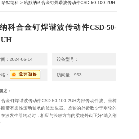
>
哈默纳科
> 哈默纳科合金钉焊谐波传动件CSD-50-100-2UH
纳科合金钉焊谐波传动件CSD-50-
2UH
：2024-06-14
设备型号：
价格：
访问量：953
描述：
合金钉焊谐波传动件CSD-50-100-2UH内部传动件波、呈椭
外圈带有柔性滚动轴承的波发生器。柔轮的外齿数少于刚轮的
。在波发生器转动时，相应与长轴方向的柔轮外齿正好*啮入刚
齿