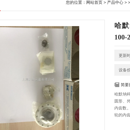
您的位置：
网站首页
>
产品中心
> 
哈默
100-
更新时间
设备
简要
哈默纳科
圆形、
内齿数
轮的内