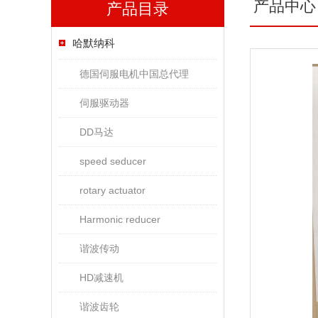
产品中心
产品目录
哈默纳科
德国伺服电机中国总代理
伺服驱动器
DD马达
speed seducer
rotary actuator
Harmonic reducer
谐波传动
HD减速机
谐波齿轮