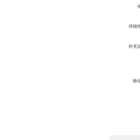
详细
补充
验