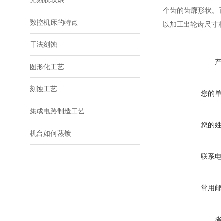
光刻胶软烘
个齿的齿廓形状。
数控机床的特点
以加工出轮齿尺寸
干法刻蚀
图形化工艺
刻蚀工艺
您的
集成电路制造工艺
您的
机台如何蒸镀
联系
常用