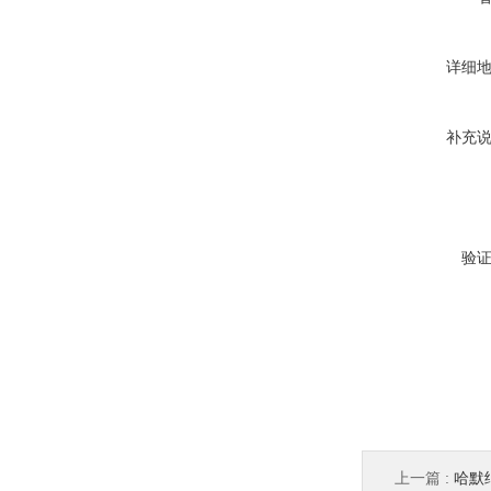
详细
补充
验
上一篇 :
哈默纳