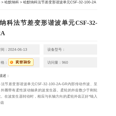
 >
哈默纳科
> 哈默纳科法节差变形谐波单元CSF-32-100-2A
纳科法节差变形谐波单元CSF-32-
2A
：2024-06-13
设备型号：
价格：
访问量：960
描述：
法节差变形谐波单元CSF-32-100-2A-GR内部传动件波、呈
、外圈带有柔性滚动轴承的波发生器。柔轮的外齿数少于刚轮
数。在波发生器转动时，相应与长轴方向的柔轮外齿正好*啮入
内齿