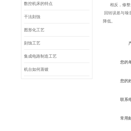
数控机床的特点
相反，修整
回转误差与噪
干法刻蚀
降低。
图形化工艺
刻蚀工艺
集成电路制造工艺
您的
机台如何蒸镀
您的
联系
常用