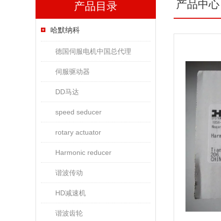
产品中心
产品目录
哈默纳科
德国伺服电机中国总代理
伺服驱动器
DD马达
speed seducer
rotary actuator
Harmonic reducer
谐波传动
HD减速机
谐波齿轮