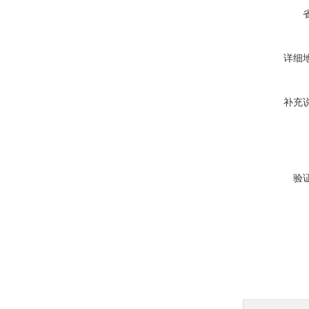
详细
补充
验