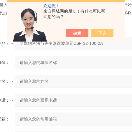
量大时，
哈默纳科法节差变形谐波单元
CSF-32-100-2A-GR
虽然啮合开始
欢迎您！
来自局域网的朋友！有什么可以帮
音之间有着密切的关系
哈默纳科法节差变形谐波单元
CSF-32-100-2A-GR
助您的吗？
产品：
单位：
姓名：
电话：
邮箱：