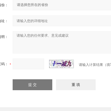
省份：
地址：
说明：
证码：
请输入计算结果（填