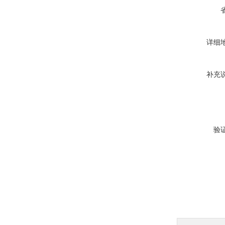
详细
补充
验