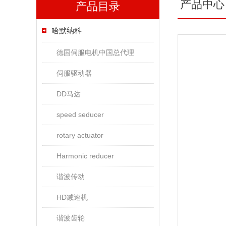
产品中心
产品目录
哈默纳科
德国伺服电机中国总代理
伺服驱动器
DD马达
speed seducer
rotary actuator
Harmonic reducer
谐波传动
HD减速机
谐波齿轮