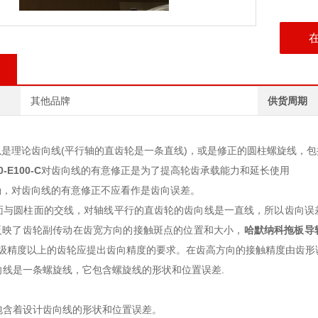
其他品牌
供货周期
是理论齿向线(平行轴的直齿轮是一条直线)，或是修正的圆柱螺旋线，
0-E100-C
对齿向线的有意修正是为了提高轮齿承载能力和延长使用
确，对齿向线的有意修正不应看作是齿向误差。
与圆柱面的交线，对轴线平行的直齿轮的齿向线是一直线，所以齿向误
反映了齿轮副传动在齿宽方向的接触斑点的位置和大小，
哈默纳科拖板导
8级精度以上的齿轮应提出齿向精度的要求。在齿高方向的接触精度由齿形
线是一条螺旋线，它包含螺旋线的形状和位置误差.
含着设计齿向线的形状和位置误差。