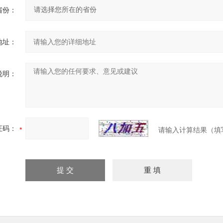
省份：
地址：
说明：
证码：
请输入计算结果（填