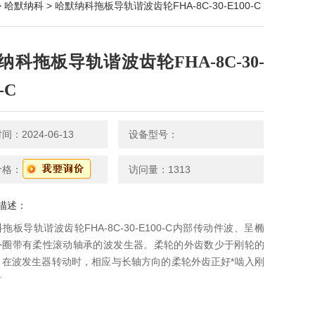
>
哈默纳科
> 哈默纳科拖板导轨谐波齿轮FHA-8C-30-E100-C
纳科拖板导轨谐波齿轮FHA-8C-30-
-C
：2024-06-13
设备型号：
价格：
访问量：1313
描述：
拖板导轨谐波齿轮FHA-8C-30-E100-C内部传动件波、呈椭
外圈带有柔性滚动轴承的波发生器。柔轮的外齿数少于刚轮的
。在波发生器转动时，相应与长轴方向的柔轮外齿正好*啮入刚
齿