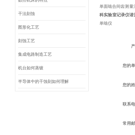
数控机床的特点
单面啮合间齿测量
干法刻蚀
科实验室记录仪谐
单啮仪
图形化工艺
刻蚀工艺
集成电路制造工艺
您的
机台如何蒸镀
半导体中的干蚀刻如何理解
您的
联系
常用