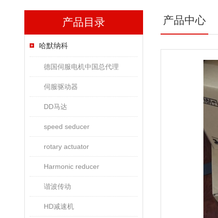
产品中心
产品目录
哈默纳科
德国伺服电机中国总代理
伺服驱动器
DD马达
speed seducer
rotary actuator
Harmonic reducer
谐波传动
HD减速机