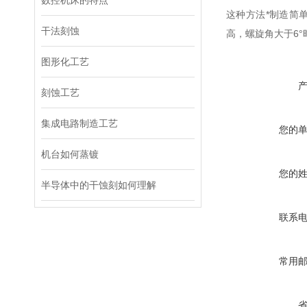
数控机床的特点
这种方法*制造简
干法刻蚀
高，螺旋角大于6
图形化工艺
刻蚀工艺
集成电路制造工艺
您的
机台如何蒸镀
您的
半导体中的干蚀刻如何理解
联系
常用