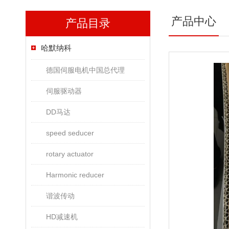
产品中心
产品目录
哈默纳科
德国伺服电机中国总代理
伺服驱动器
DD马达
speed seducer
rotary actuator
Harmonic reducer
谐波传动
HD减速机