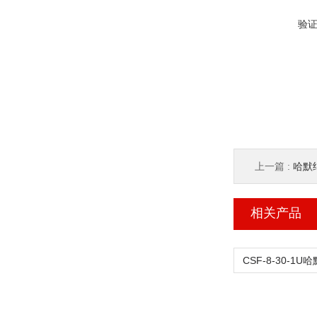
验
上一篇 :
哈默纳
相关产品