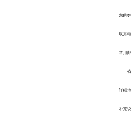
您的
联系
常用
详细
补充