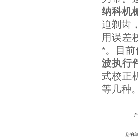
纳科机
迫剃齿
用误差
*。目
波执行
式校正
等几种
您的