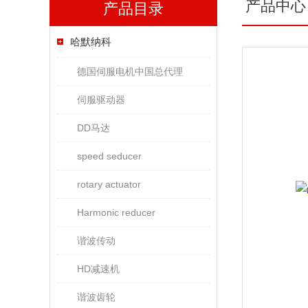
产品中心
产品目录
哈默纳科
德国伺服电机中国总代理
伺服驱动器
DD马达
speed seducer
rotary actuator
Harmonic reducer
谐波传动
HD减速机
谐波齿轮