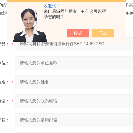
O
的调制。短脉冲以齿轮旋 转一周为周期，由于短脉冲可以分解为许多
欢迎您！
来自局域网的朋友！有什么可以帮
动效率，实质上是一个节能问题，
哈默纳科精密变速谐波执行件
SHF-14-8
助您的吗？
产品：
单位：
姓名：
电话：
邮箱：