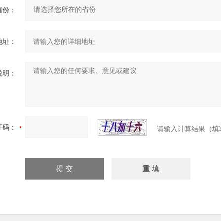
省份：
地址：
说明：
证码：
请输入计算结果（填