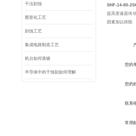
干法刻蚀
SHF-14-80-2S
提高变速器传
图形化工艺
因素加以排除.
刻蚀工艺
集成电路制造工艺
机台如何蒸镀
您的
半导体中的干蚀刻如何理解
您的
联系
常用