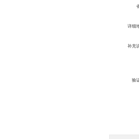
详细
补充
验