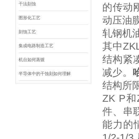
干法刻蚀
的传动
动压油
图形化工艺
轧钢机
刻蚀工艺
其中Z
集成电路制造工艺
结构紧
机台如何蒸镀
减少。
半导体中的干蚀刻如何理解
结构所
ZK P
件、串
能力的
1/2-