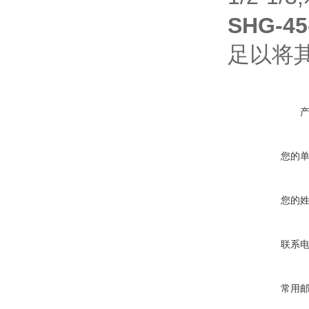
SHG-45
足以将
您的
您的
联系
常用