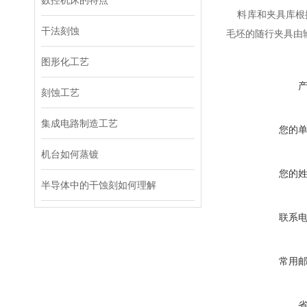
数控机床的特点
料库和夹具库根
干法刻蚀
毛坯的随行夹具由
图形化工艺
刻蚀工艺
集成电路制造工艺
您的
机台如何蒸镀
您的
半导体中的干蚀刻如何理解
联系
常用