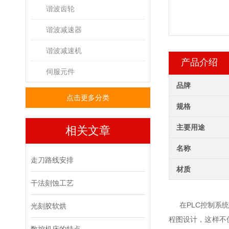
谐波齿轮
谐波减速器
谐波减速机
产品介绍
伺服元件
品牌
点击更多分类
规格
主要用途
相关文章
名称
走刀路线安排
材质
干法刻蚀工艺
在PLC控制系统
光刻胶软烘
程图设计，这样不