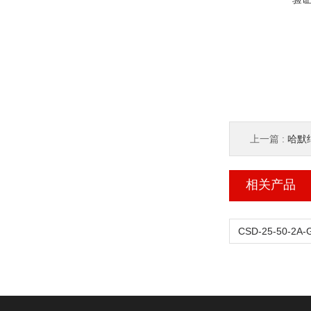
上一篇 :
哈默纳
相关产品