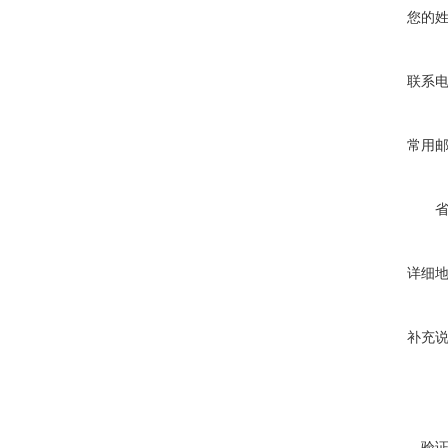
您的
联系
常用
详细
补充
验