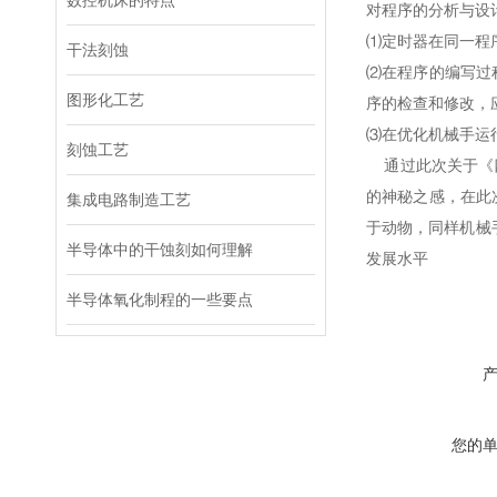
数控机床的特点
对程序的分析与设
⑴
定时器在同一程
干法刻蚀
⑵在程序的编写过
图形化工艺
序的检查和修改，
⑶
在优化机械手运
刻蚀工艺
通过此次关于《四
的神秘之感，在此
集成电路制造工艺
于动物，同样机械
半导体中的干蚀刻如何理解
发展水平
半导体氧化制程的一些要点
您的