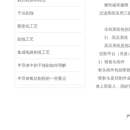
数控机床的特点
脆性破坏极限
干法刻蚀
过滤系统采用三级
图形化工艺
冷却系统包括
3）.高压系统
刻蚀工艺
高压系统是指
集成电路制造工艺
切割平台（另述）
1）喷射头组件
半导体中的干蚀刻如何理解
射头组件包括喷射
喷射头是切割作业
半导体氧化制程的一些要点
体上部装入，混砂