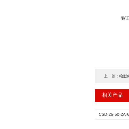
验
上一篇 :
哈默纳
相关产品