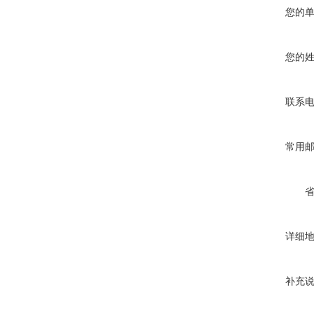
您的
您的
联系
常用
详细
补充