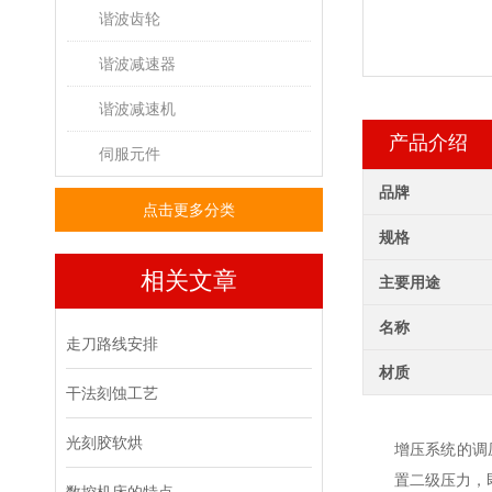
谐波齿轮
谐波减速器
谐波减速机
产品介绍
伺服元件
品牌
点击更多分类
规格
相关文章
主要用途
名称
走刀路线安排
材质
干法刻蚀工艺
光刻胶软烘
增压系统的调
置二级压力，