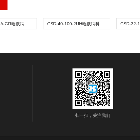
CSD-25-50-2A-GR哈默纳科肘关节传动谐波
CSD-40-100-2UH哈默纳科微电子传动谐波CSD-32-100-2UH
扫一扫，关注我们