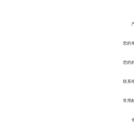
您的
您的
联系
常用