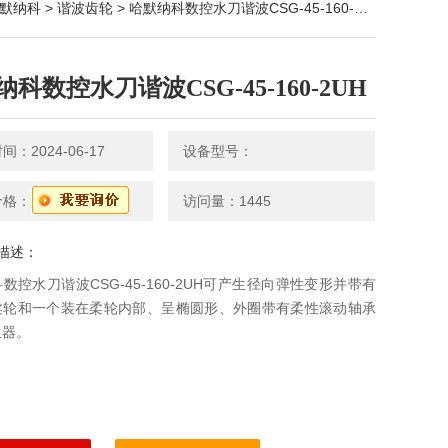
默纳科
>
谐波齿轮
> 哈默纳科数控水刀谐波CSG-45-160-2UH
科数控水刀谐波CSG-45-160-2UH
：2024-06-17
设备型号：
价格：
访问量：1445
描述：
数控水刀谐波CSG-45-160-2UH可产生径向弹性变形并带有
柔轮和一个装在柔轮内部、呈椭圆形、外圈带有柔性滚动轴承
生器。