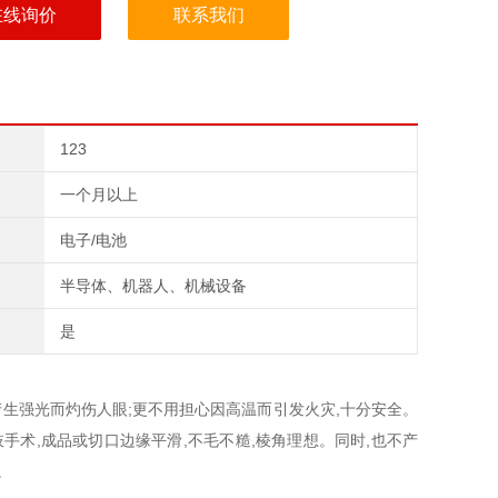
在线询价
联系我们
123
一个月以上
电子/电池
半导体、机器人、机械设备
是
产生强光而灼伤人眼;更不用担心因高温而引发火灾,十分安全。
肢手术,成品或切口边缘平滑,不毛不糙,棱角理想。同时,也不产
。