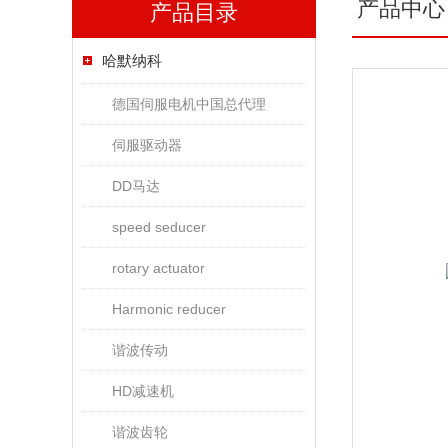
产品中心
产品目录
哈默纳科
德国伺服电机中国总代理
伺服驱动器
DD马达
speed seducer
rotary actuator
Harmonic reducer
谐波传动
HD减速机
谐波齿轮