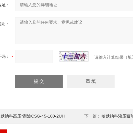
地址：
说明：
证码：
请输入计算结果（填
默纳科高压*谐波CSG-45-160-2UH
下一篇 :
哈默纳科液压蓄能谐波