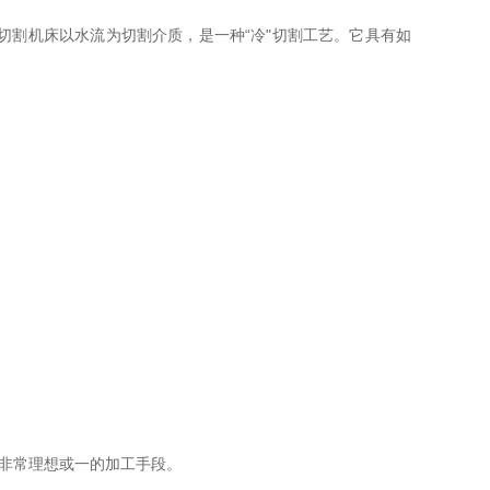
切割机床以水流为切割介质，是一种“冷"切割工艺。它具有如
料是非常理想或一的加工手段。