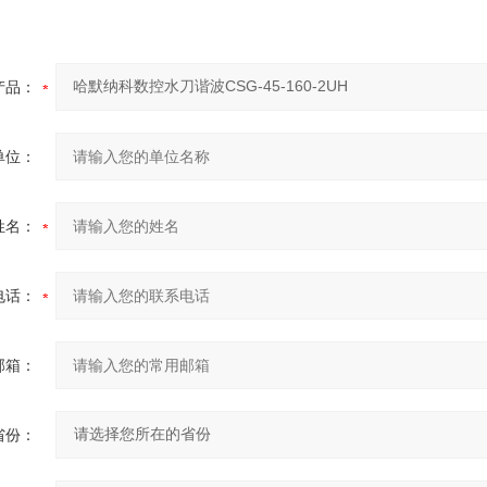
产品：
单位：
姓名：
电话：
邮箱：
省份：