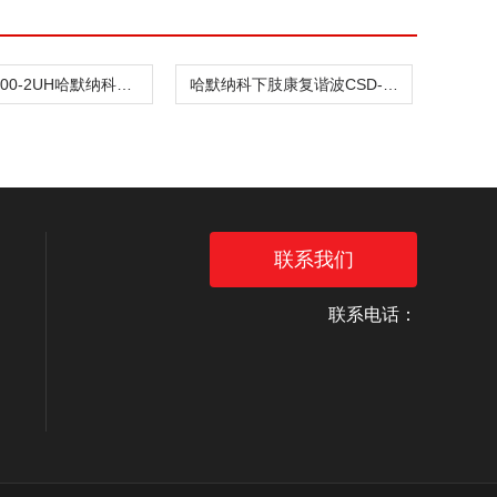
CSD-32-100-2UH哈默纳科驱动传动谐波CSD-32-100-2SH
哈默纳科下肢康复谐波CSD-32-100-2UH
联系我们
联系电话：