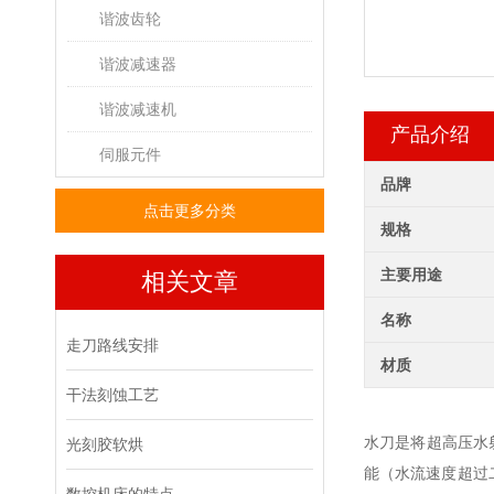
谐波齿轮
谐波减速器
谐波减速机
产品介绍
伺服元件
品牌
点击更多分类
规格
主要用途
相关文章
名称
走刀路线安排
材质
干法刻蚀工艺
水刀是将超高压水
光刻胶软烘
能（水流速度超过