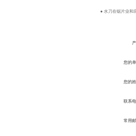
● 水刀在锯片业和
您的
您的
联系
常用