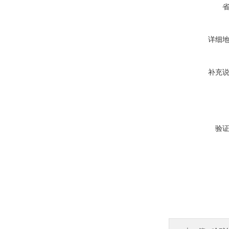
详细
补充
验