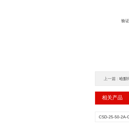
验
上一篇 :
哈默纳
相关产品