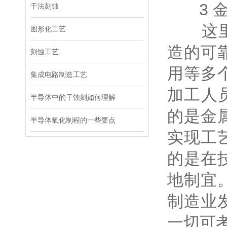
3 金
干法刻蚀
这里面
图形化工艺
造的可
刻蚀工艺
用等多
集成电路制造工艺
加工人
半导体中的干蚀刻如何理解
的是金
半导体氧化制程的一些要点
实现工
的是在
地制宜
制造业
一切可