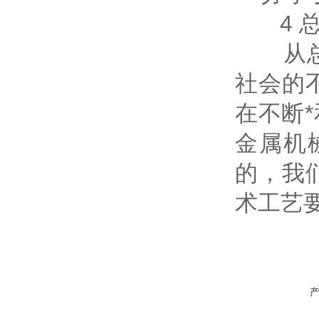
4 总
从总体
社会的
在不断
金属机
的，我
术工艺