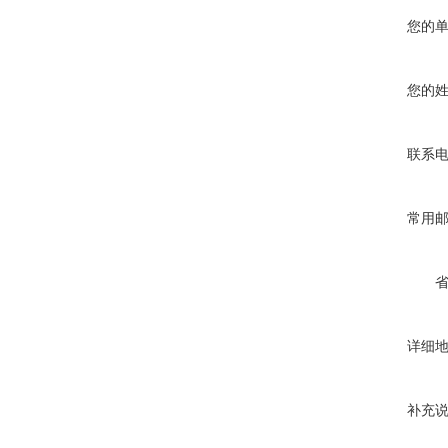
您的
您的
联系
常用
详细
补充