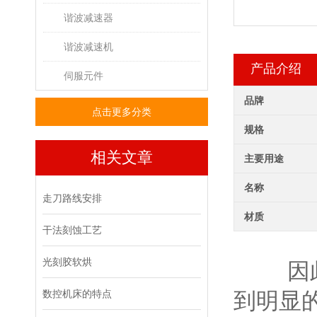
谐波减速器
谐波减速机
产品介绍
伺服元件
品牌
点击更多分类
规格
相关文章
主要用途
名称
走刀路线安排
材质
干法刻蚀工艺
光刻胶软烘
因此对
数控机床的特点
到明显