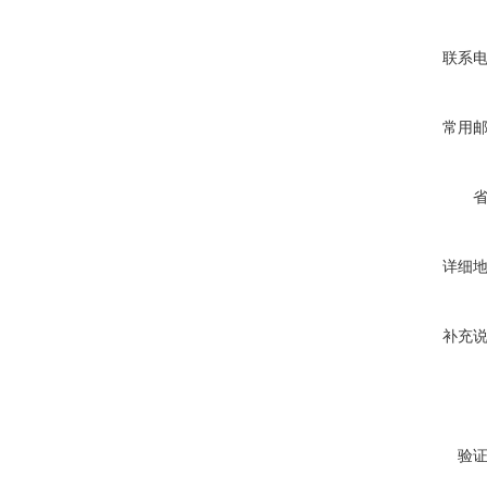
联系
常用
详细
补充
验