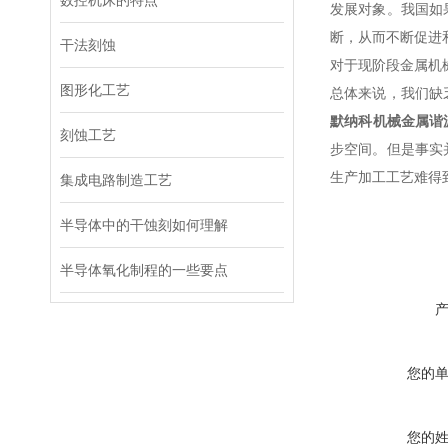
数控机床的特点
发展对象。我国如
断，从而不断促进
干法刻蚀
对于现阶段金属机
图形化工艺
总体来说，我们缺
默纳科机械金属谐
刻蚀工艺
步空间。但是事实
生产加工工艺难得
集成电路制造工艺
半导体中的干蚀刻如何理解
半导体氧化制程的一些要点
您的
您的