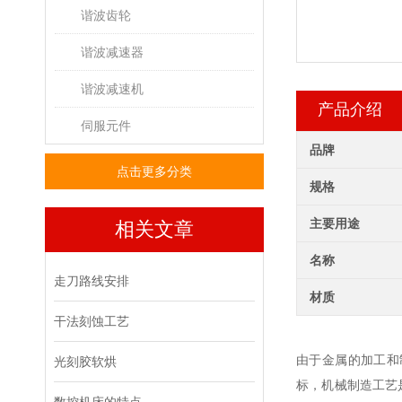
谐波齿轮
谐波减速器
谐波减速机
产品介绍
伺服元件
品牌
点击更多分类
规格
主要用途
相关文章
名称
走刀路线安排
材质
干法刻蚀工艺
由于金属的加工和
光刻胶软烘
标，机械制造工艺