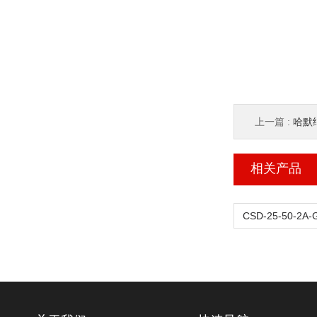
上一篇 :
哈默纳
相关产品