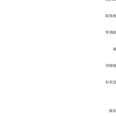
联系
常用
详细
补充
验