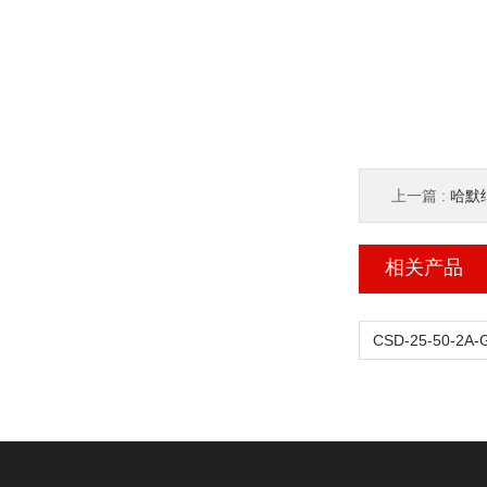
上一篇 :
哈默纳
相关产品