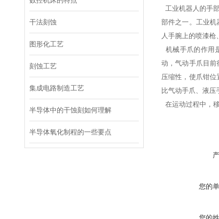
数控机床的特点
工业机器人的手部
干法刻蚀
部件之一。工业机
人手腕上的喷漆枪
图形化工艺
机械手爪的作用
动，气动手爪目前
刻蚀工艺
压缩性，使爪钳位
集成电路制造工艺
比气动手爪、液压
在运动过程中，移
半导体中的干蚀刻如何理解
半导体氧化制程的一些要点
您的
您的