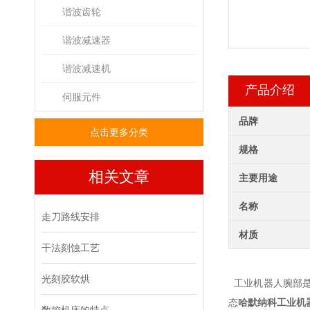
谐波齿轮
谐波减速器
谐波减速机
产品介绍
伺服元件
品牌
点击更多分类
规格
相关文章
主要用途
名称
走刀路线安排
材质
干法刻蚀工艺
光刻胶软烘
工业机器人腕部是
态
哈默纳科工业机