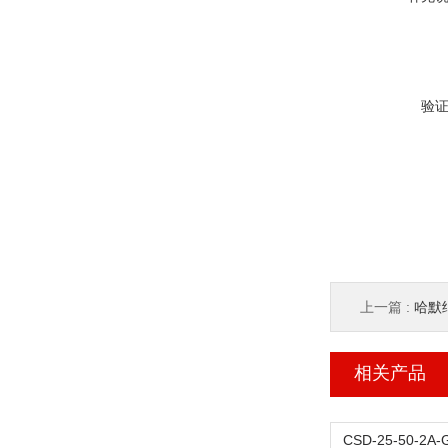
验
上一篇 :
哈默纳
相关产品