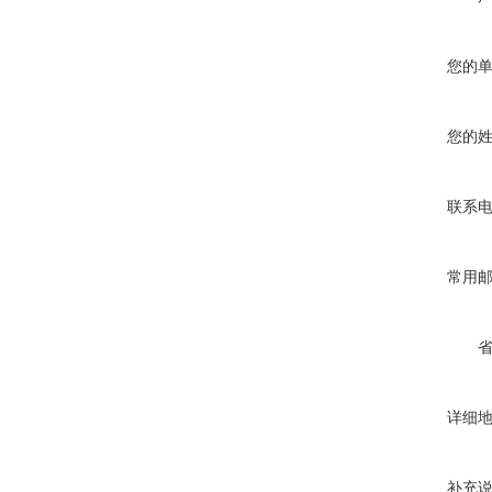
您的
您的
联系
常用
详细
补充