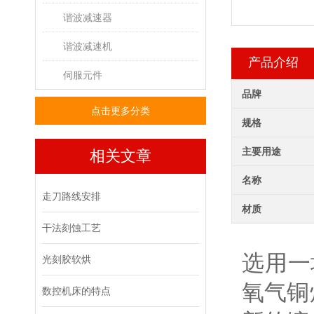
谐波减速器
谐波减速机
产品介绍
伺服元件
品牌
点击更多分类
规格
主要用途
相关文章
名称
走刀路线安排
材质
干法刻蚀工艺
选用一
光刻胶软烘
氧气铜
数控机床的特点