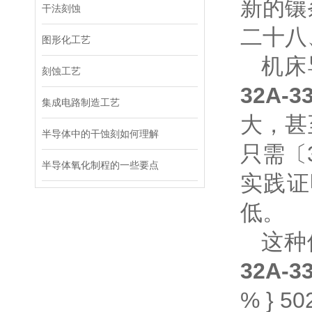
新的镶
干法刻蚀
二十八
图形化工艺
机床
刻蚀工艺
32A-3
集成电路制造工艺
大，甚
半导体中的干蚀刻如何理解
只需〔
半导体氧化制程的一些要点
实践证
低。
这种
32A-3
% } 