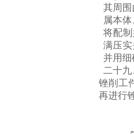
其周围
属本体
将配制
满压实
并用细
二十九
锉削工
再进行